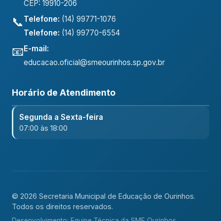
CEP: 19910-206
Telefone:
(14) 99771-1076
📞
Telefone:
(14) 99770-6554
E-mail:
📧
educacao.oficial@smeourinhos.sp.gov.br
Horário de Atendimento
Segunda a Sexta-feira
07:00 às 18:00
© 2026 Secretaria Municipal de Educação de Ourinhos.
Todos os direitos reservados.
Desenvolvimento: Equipe Técnica da SME Ourinhos