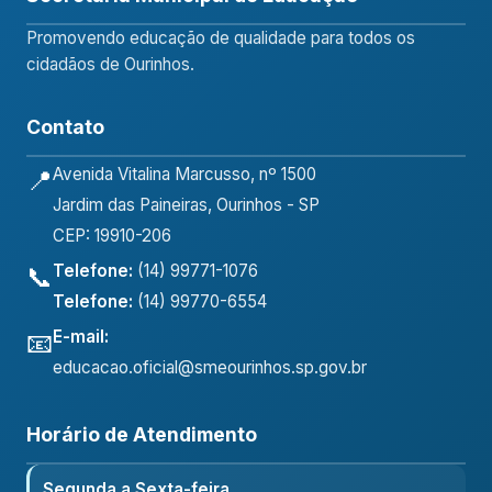
Promovendo educação de qualidade para todos os
cidadãos de Ourinhos.
Contato
Avenida Vitalina Marcusso, nº 1500
📍
Jardim das Paineiras, Ourinhos - SP
CEP: 19910-206
Telefone:
(14) 99771-1076
📞
Telefone:
(14) 99770-6554
E-mail:
📧
educacao.oficial@smeourinhos.sp.gov.br
Horário de Atendimento
Segunda a Sexta-feira