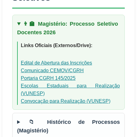
👨‍🏫 Magistério: Processo Seletivo
Docentes 2026
Links Oficiais (Externos/Drive):
Edital de Abertura das Inscrições
Comunicado CEMOV/CGRH
Portaria CGRH 145/2025
Escolas Estaduais para Realização
(VUNESP)
Convocação para Realização (VUNESP)
📁 Histórico de Processos
(Magistério)