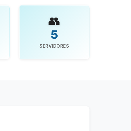
👥
5
SERVIDORES