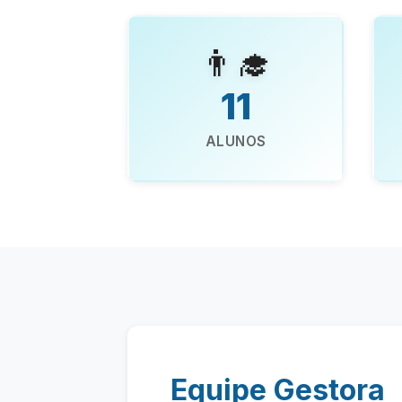
👨‍🎓
11
ALUNOS
Equipe Gestora