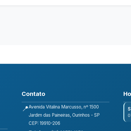
Contato
Ho
Avenida Vitalina Marcusso, nº 1500
📍
S
Jardim das Paineiras, Ourinhos - SP
0
CEP: 19910-206