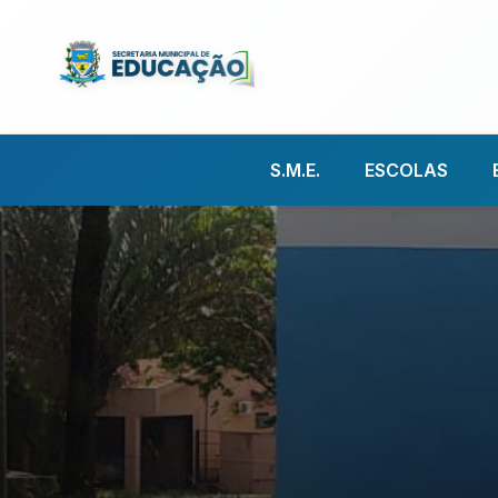
S.M.E.
ESCOLAS