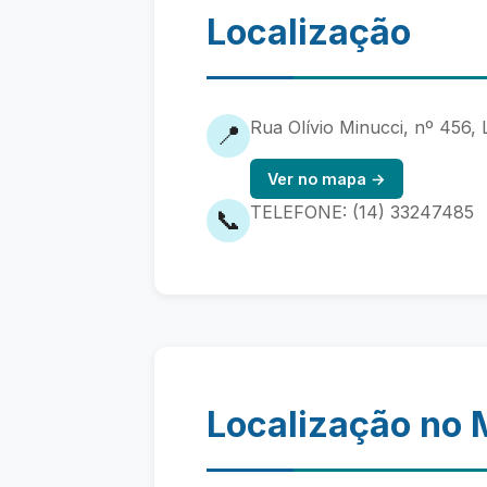
Localização
Rua Olívio Minucci, nº 456,
📍
Ver no mapa →
TELEFONE: (14) 33247485
📞
Localização no