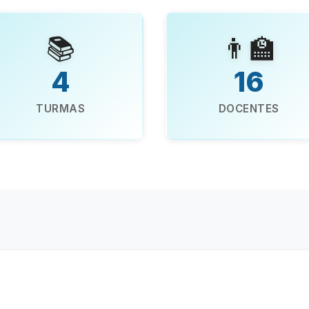
📚
👨‍🏫
4
16
TURMAS
DOCENTES