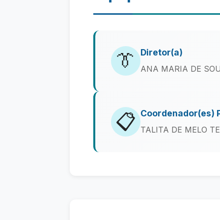
Diretor(a)
👔
ANA MARIA DE SO
Coordenador(es) 
📋
TALITA DE MELO T