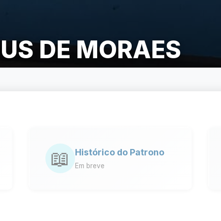
CIUS DE MORAES
📖
Histórico do Patrono
Em breve