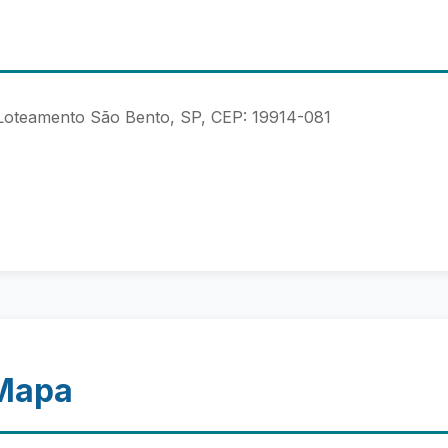
 Loteamento São Bento, SP, CEP: 19914-081
 Mapa